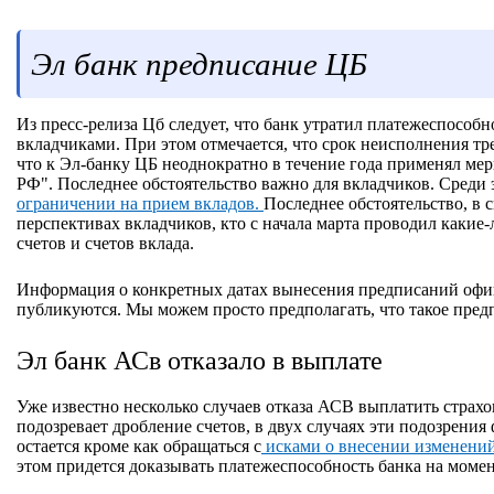
Эл банк предписание ЦБ
Из пресс-релиза Цб следует, что банк утратил платежеспособн
вкладчиками. При этом отмечается, что срок неисполнения тр
что к Эл-банку ЦБ неоднократно в течение года применял ме
РФ". Последнее обстоятельство важно для вкладчиков. Среди
ограничении на прием вкладов.
Последнее обстоятельство, в 
перспективах вкладчиков, кто с начала марта проводил какие
счетов и счетов вклада.
Информация о конкретных датах вынесения предписаний офици
публикуются. Мы можем просто предполагать, что такое пред
Эл банк АСв отказало в выплате
Уже известно несколько случаев отказа АСВ выплатить страх
подозревает дробление счетов, в двух случаях эти подозрени
остается кроме как обращаться с
исками о внесении изменений 
этом придется доказывать платежеспособность банка на моме