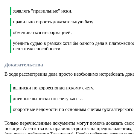
заявлять "правильные" иски.
правильно строить доказательную базу.
обмениваться информацией.
убедить судью в рамках хотя бы одного дела в платежесп
неплатежеспособности.
Доказательства
В ходе рассмотрения дела просто необходимо истребовать дока
выписки по корреспондентскому счету.
дневные выписки по счету кассы.
оборотные ведомости по основным счетам бухгалтерского 
Только перечисленные документы могут помочь доказать свою
позиция Агентства как правило строится на предположениях,
(это всегда работает в Таганском). Чтобы избежать такого сц