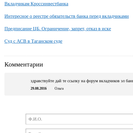
Вкладчикам Кроссинвестбанка
Интересное о реестре обязательств банка перед вкладчиками
Предписание ЦБ. Ограничение, запрет, отказ в иске
Суд с АСВ в Таганском суде
Комментарии
здравствуйте дай те ссылку на форум вкладчиков эл бан
29.08.2016
Ольга