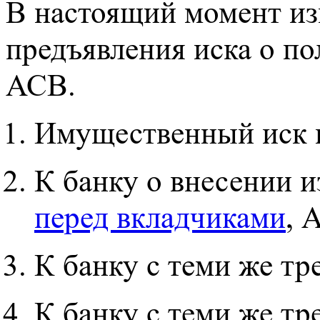
В настоящий момент из
предъявления иска о п
АСВ.
Имущественный иск к
К банку о внесении 
перед вкладчиками
, 
К банку с теми же тр
К банку с теми же тр