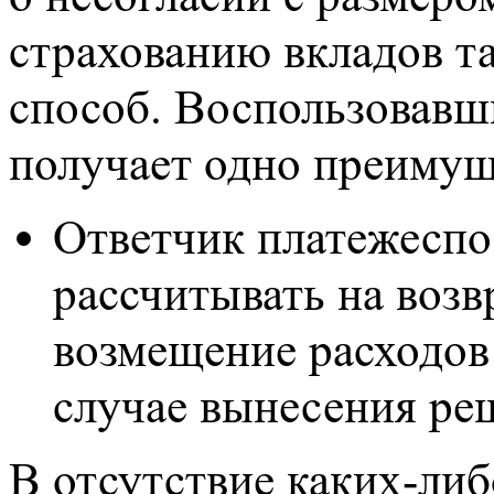
страхованию вкладов та
способ. Воспользовавш
получает одно преимущ
Ответчик платежеспо
рассчитывать на воз
возмещение расходов 
случае вынесения реш
В отсутствие каких-ли