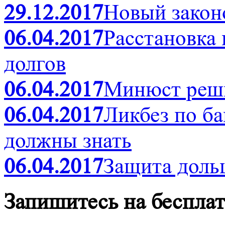
29.12.2017
Новый закон
06.04.2017
Расстановка
долгов
06.04.2017
Минюст реши
06.04.2017
Ликбез по ба
должны знать
06.04.2017
Защита доль
Запишитесь на беспла