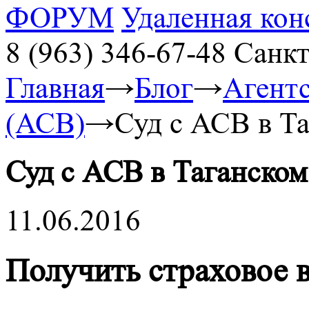
ФОРУМ
Удаленная кон
8 (963) 346-67-48
Санкт
Главная
→
Блог
→
Агентс
(АСВ)
→
Суд с АСВ в Та
Суд с АСВ в Таганском
11.06.2016
Получить страховое в