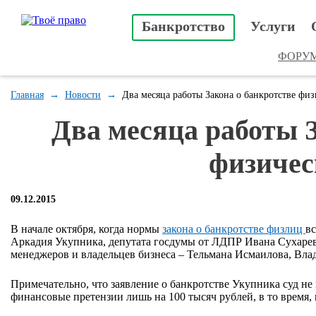
Банкротство
Услуги
ФОРУ
Главная
→
Новости
→
Два месяца работы Закона о банкротстве физ
Два месяца работы З
физичес
09.12.2015
В начале октября, когда нормы
закона о банкротстве физлиц
вс
Аркадия Укупника, депутата госдумы от ЛДПР Ивана Сухарева
менеджеров и владельцев бизнеса – Тельмана Исмаилова, Вла
Примечательно, что заявление о банкротстве Укупника суд н
финансовые претензии лишь на 100 тысяч рублей, в то время, 