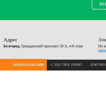
ПО
Адрес
Эл
Белгород
, Гражданский проспект 29 А, 4-й этаж
По в
spbs
ВОПРОСЫ ОНЛАЙН
© 2026 ТВОЕ ПРАВО
ДОКУМЕ