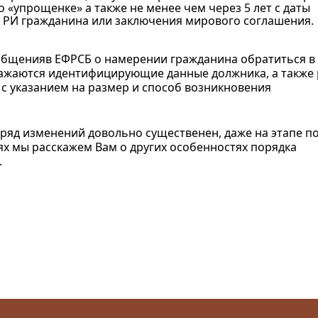
 «упрощенке» а также не менее чем через 5 лет с даты
 РИ гражданина или заключения мирового соглашения.
общенияв ЕФРСБ о намерении гражданина обратиться в 
ражаются идентифицирующие данные должника, а также
 с указанием на размер и способ возникновения
ряд изменений довольно существенен, даже на этапе п
ьях мы расскажем Вам о других особенностях порядка
.