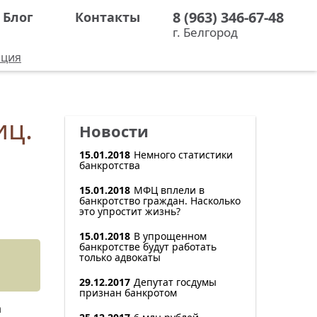
8 (963) 346-67-48
Блог
Контакты
г. Белгород
ация
иц.
Новости
15.01.2018
Немного статистики
банкротства
15.01.2018
МФЦ вплели в
банкротство граждан. Насколько
это упростит жизнь?
15.01.2018
В упрощенном
банкротстве будут работать
только адвокаты
29.12.2017
Депутат госдумы
признан банкротом
а