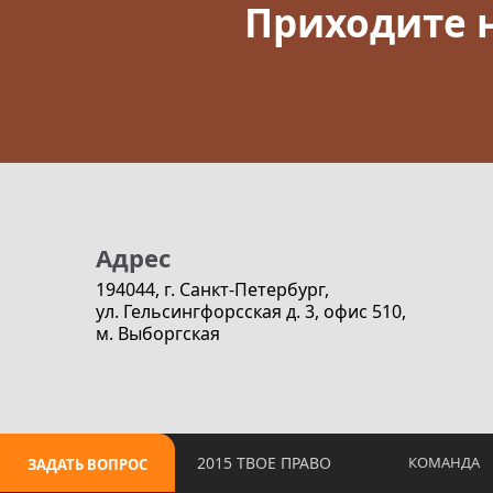
Приходите 
Адрес
194044, г. Санкт-Петербург,
ул. Гельсингфорсская д. 3, офис 510,
м. Выборгская
2015 ТВОE ПРАВО
КОМАНДА
ЗАДАТЬ ВОПРОС