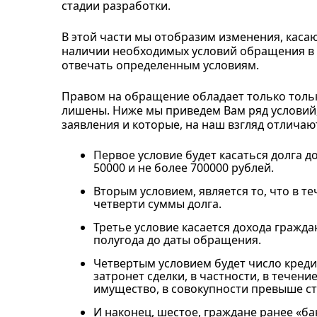
стадии разработки.
В этой части мы отобразим изменения, касаю
наличии необходимых условий обращения в с
отвечать определенным условиям.
Правом на обращение обладает только толь
лишены. Ниже мы приведем Вам ряд условий,
заявления и которые, на наш взгляд отлича
Первое условие будет касаться долга 
50000 и не более 700000 рублей.
Вторым условием, является то, что в т
четверти суммы долга.
Третье условие касается дохода гражда
полугода до даты обращения.
Четвертым условием будет число креди
затронет сделки, в частности, в течен
имущество, в совокупности превыше ст
И наконец, шестое, граждане ранее «ба