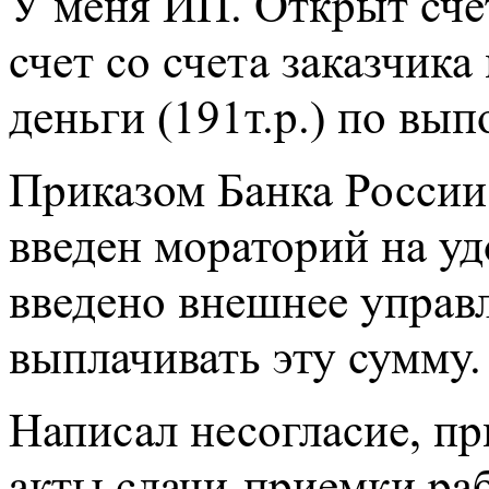
У меня ИП. Открыт сче
счет со счета заказчик
деньги (191т.р.) по вы
Приказом Банка России
введен мораторий на у
введено внешнее управ
выплачивать эту сумму.
Написал несогласие, п
акты сдачи-приемки раб