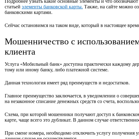
Подробнее узнать какие основные элементы и что обозначают
статьей
элементы банковской карты.
Также, на сайте можно о
банковскими картами.
Сейчас остановимся на таком виде, который в настоящее вре
Мошенничество с использованием
клиента
Услуга «Мобильный банк» доступна практически каждому дер
тому или иному банку, либо платежной системе.
Данная технология имеет ряд преимуществ и недостатков.
Главное преимущество заключается, в уведомлении о соверше
на незаконное списание денежных средств со счета, восполь
Схема, при которой мошенники получают доступ к банковском
карте, чаще всего это дубликат. В данном случае ответственно
При смене номера, необходимо отключить услугу получения у
данном случае не осуществляется.