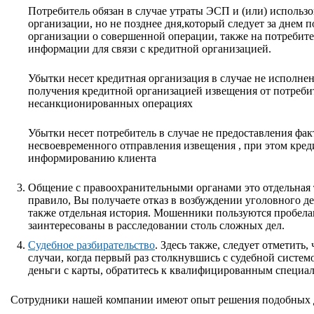
Потребитель обязан в случае утраты ЭСП и (или) использ
организации, но не позднее дня,который следует за днем
организации о совершенной операции, также на потребите
информации для связи с кредитной организацией.
Убытки несет кредитная организация в случае не исполне
получения кредитной организацией извещения от потреби
несанкционированных операциях
Убытки несет потребитель в случае не предоставления фак
несвоевременного отправления извещения , при этом кред
информированию клиента
Общение с правоохранительными органами это отдельная 
правило, Вы получаете отказ в возбуждении уголовного д
также отдельная история. Мошенники пользуются пробела
заинтересованы в расследовании столь сложных дел.
Судебное разбирательство
. Здесь также, следует отметить,
случаи, когда первый раз столкнувшись с судебной систем
деньги с карты, обратитесь к квалифицированным специал
Сотрудники нашей компании имеют опыт решения подобных д