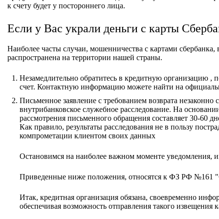
к счету будет у постороннего лица.
Если у Вас украли деньги с карты Сберба
Наиболее часты случаи, мошенничества с картами сбербанка, в
распространена на территории нашей страны.
Незамедлительно обратитесь в кредитную организацию , п
счет. Контактную информацию можете найти на официаль
Письменное заявление с требованием возврата незаконно 
внутрибанковское служебное расследование. На основани
рассмотрения письменного обращения составляет 30-60 дн
Как правило, результаты расследования не в пользу постр
компрометации клиентом своих данных
Остановимся на наиболее важном моменте уведомления, 
Приведенные ниже положения, относятся к ФЗ РФ №161 "
Итак, кредитная организация обязана, своевременно инфо
обеспечивая возможность отправления такого извещения ка