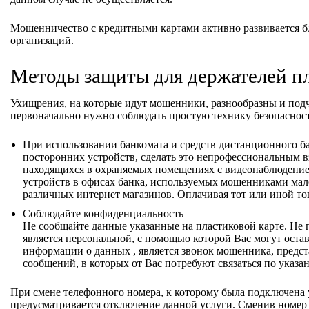
Мошенничество с кредитными картами активно развивается б
организаций.
Методы защиты для держателей п
Ухищрения, на которые идут мошенники, разнообразны и под
первоначально нужно соблюдать простую технику безопаснос
При использовании банкомата и средств дистанционного ба
посторонних устройств, сделать это непрофессиональным в
находящихся в охраняемых помещениях с видеонаблюдение
устройств в офисах банка, используемых мошенниками мал
различных интернет магазинов. Оплачивая тот или иной тов
Соблюдайте конфиденциальность
Не сообщайте данные указанные на пластиковой карте. Не 
является персональной, с помощью которой Вас могут остав
информации о данных , является звонок мошенника, предс
сообщений, в которых от Вас потребуют связаться по указ
При смене телефонного номера, к которому была подключена
предусматривается отключение данной услуги. Сменив номер н